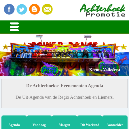
Kermis Volksfeest
De Achterhoekse Evenementen Agenda
De Uit-Agenda van de Regio Achterhoek en Liemers.
Agenda
Vandaag
Morgen
Dit Weekend
Aanmelden