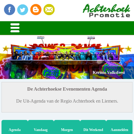
Kermis Volksfeest
De Achterhoekse Evenementen Agenda
De Uit-Agenda van de Regio Achterhoek en Liemers.
Agenda
Vandaag
Morgen
Dit Weekend
Aanmelden