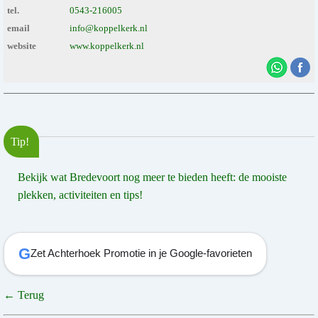
tel.
0543-216005
email
info@koppelkerk.nl
website
www.koppelkerk.nl
Tip!
Bekijk wat Bredevoort nog meer te bieden heeft: de mooiste
plekken, activiteiten en tips!
G
Zet Achterhoek Promotie in je Google-favorieten
← Terug