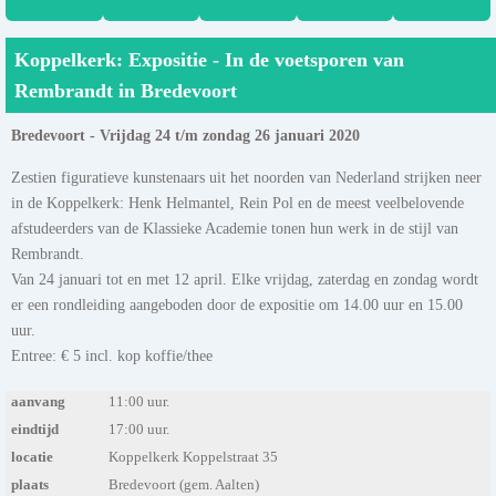
Koppelkerk: Expositie - In de voetsporen van
Rembrandt in Bredevoort
Bredevoort - Vrijdag 24 t/m zondag 26 januari 2020
Zestien figuratieve kunstenaars uit het noorden van Nederland strijken neer
in de Koppelkerk: Henk Helmantel, Rein Pol en de meest veelbelovende
afstudeerders van de Klassieke Academie tonen hun werk in de stijl van
Rembrandt.
Van 24 januari tot en met 12 april. Elke vrijdag, zaterdag en zondag wordt
er een rondleiding aangeboden door de expositie om 14.00 uur en 15.00
uur.
Entree: € 5 incl. kop koffie/thee
aanvang
11:00 uur.
eindtijd
17:00 uur.
locatie
Koppelkerk Koppelstraat 35
plaats
Bredevoort (gem. Aalten)