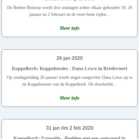
De Beekse Bosloop wordt drie zondagen achter elkaar gehouden 19, 26
januari en 2 februari en de twee beste tijden...
Meer info
26 jan 2020
Koppelkerk: Koppelsessies - Dana Lewu in Bredevoort
Op zondagmiddag 26 januari treedt singer-songwriter Dana Lewu op in
de Koppelsessies van de Koppelkerk. De doorleefde...
Meer info
31 jan t/m 2 feb 2020
Koppelkerk: Expositie - Beelden met een antwoord in