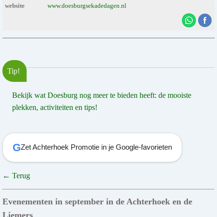
website
www.doesburgsekadedagen.nl
Tip!
Bekijk wat Doesburg nog meer te bieden heeft: de mooiste
plekken, activiteiten en tips!
G
Zet Achterhoek Promotie in je Google-favorieten
← Terug
Evenementen in september in de Achterhoek en de
Liemers