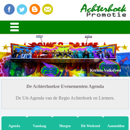
Kermis Volksfeest
De Achterhoekse Evenementen Agenda
De Uit-Agenda van de Regio Achterhoek en Liemers.
Agenda
Vandaag
Morgen
Dit Weekend
Aanmelden