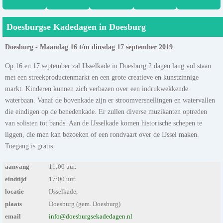
Doesburgse Kadedagen in Doesburg
Doesburg - Maandag 16 t/m dinsdag 17 september 2019
Op 16 en 17 september zal IJsselkade in Doesburg 2 dagen lang vol staan
met een streekproductenmarkt en een grote creatieve en kunstzinnige
markt. Kinderen kunnen zich verbazen over een indrukwekkende
waterbaan. Vanaf de bovenkade zijn er stroomversnellingen en watervallen
die eindigen op de benedenkade. Er zullen diverse muzikanten optreden
van solisten tot bands. Aan de IJsselkade komen historische schepen te
liggen, die men kan bezoeken of een rondvaart over de IJssel maken.
Toegang is gratis
aanvang
11:00 uur.
eindtijd
17:00 uur.
locatie
IJsselkade,
plaats
Doesburg (gem. Doesburg)
email
info@doesburgsekadedagen.nl