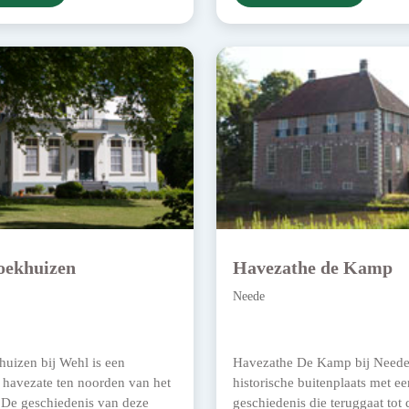
oekhuizen
Havezathe de Kamp
Neede
huizen bij Wehl is een
Havezathe De Kamp bij Neede 
 havezate ten noorden van het
historische buitenplaats met ee
 De geschiedenis van deze
geschiedenis die teruggaat tot 