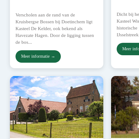
Dicht bij h
Verscholen aan de rand van de
Kasteel Wis
Kruisbergse Bossen bij Doetinchem ligt
historisch
Kasteel De Kelder, ook bekend als
IJsselstreek
Havezate Hagen. Door de ligging tussen
de bos...
Meer inf
Meer informatie →