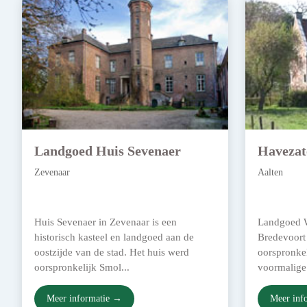
Landgoed Huis Sevenaer
Havezat
Zevenaar
Aalten
Huis Sevenaer in Zevenaar is een
Landgoed W
historisch kasteel en landgoed aan de
Bredevoort 
oostzijde van de stad. Het huis werd
oorspronkel
oorspronkelijk Smol...
voormalige 
Meer informatie →
Meer inf