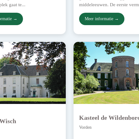
lek gaat te...
middeleeuwen. De eerste verme
ormatie →
Meer informatie →
Kasteel de Wildenbor
 Wisch
Vorden