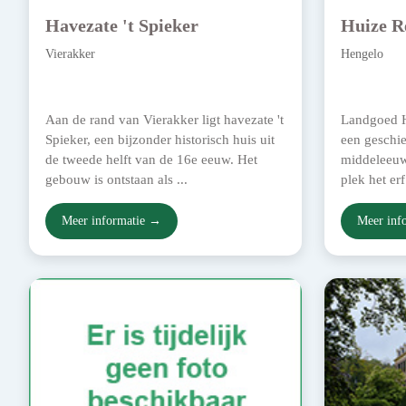
Havezate 't Spieker
Huize R
Vierakker
Hengelo
Aan de rand van Vierakker ligt havezate 't
Landgoed H
Spieker, een bijzonder historisch huis uit
een geschie
de tweede helft van de 16e eeuw. Het
middeleeuw
gebouw is ontstaan als ...
plek het er
Meer informatie →
Meer inf