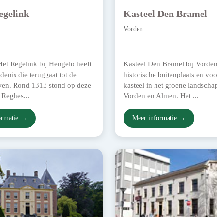
egelink
Kasteel Den Bramel
Vorden
et Regelink bij Hengelo heeft
Kasteel Den Bramel bij Vorden
denis die teruggaat tot de
historische buitenplaats en vo
en. Rond 1313 stond op deze
kasteel in het groene landscha
f Reghes...
Vorden en Almen. Het ...
ormatie →
Meer informatie →