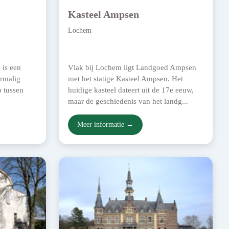
Kasteel Ampsen
Lochem
 is een
Vlak bij Lochem ligt Landgoed Ampsen
ormalig
met het statige Kasteel Ampsen. Het
p tussen
huidige kasteel dateert uit de 17e eeuw,
maar de geschiedenis van het landg...
Meer informatie →