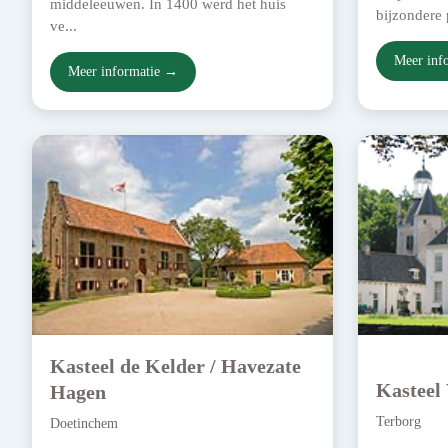
middeleeuwen. In 1400 werd het huis
bijzondere p
ve...
Meer inf
Meer informatie →
Kasteel de Kelder / Havezate
Kasteel
Hagen
Terborg
Doetinchem