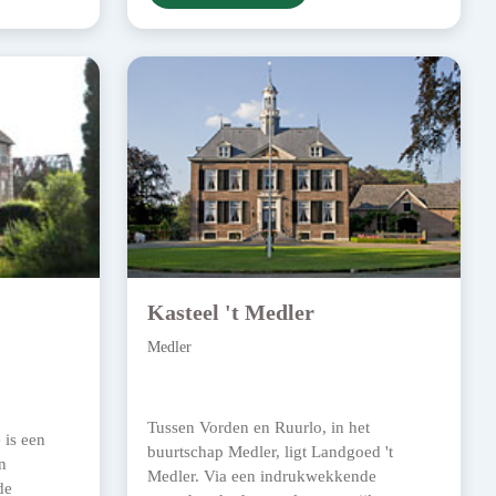
Kasteel 't Medler
Medler
Tussen Vorden en Ruurlo, in het
is een
buurtschap Medler, ligt Landgoed 't
n
Medler. Via een indrukwekkende
de