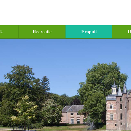
ek
Recreatie
Eropuit
U