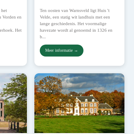
 het
Ten oosten van Warnsveld ligt Huis 't
n Vorden en
Velde, een statig wit landhuis met een
lange geschiedenis. Het voormalige
erhoek. Het
havezate wordt al genoemd in 1326 en
b...
Meer informatie →