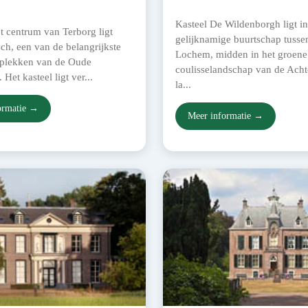
Kasteel De Wildenborgh ligt in
et centrum van Terborg ligt
gelijknamige buurtschap tusse
ch, een van de belangrijkste
Lochem, midden in het groene
e plekken van de Oude
coulisselandschap van de Acht
. Het kasteel ligt ver...
la...
ormatie →
Meer informatie →