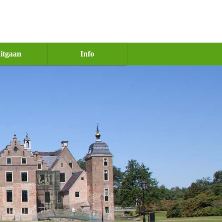
itgaan
Info