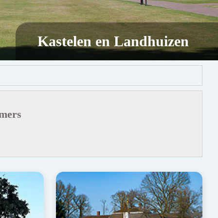
Kastelen en Landhuizen
emers