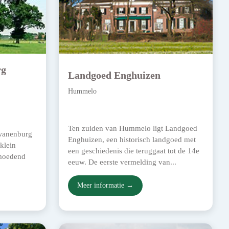
rg
Landgoed Enghuizen
Hummelo
Ten zuiden van Hummelo ligt Landgoed
wanenburg
Enghuizen, een historisch landgoed met
klein
een geschiedenis die teruggaat tot de 14e
rmoedend
eeuw. De eerste vermelding van...
Meer informatie →