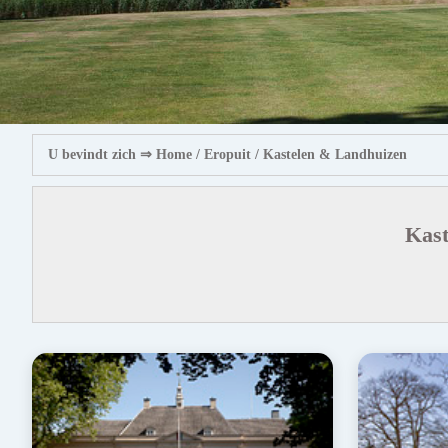
U bevindt zich ⇒
Home
/ Eropuit /
Kastelen & Landhuizen
Kast