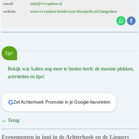
email
info@vvvaalten.nl
website
www.vvvaalten-bredevoort-dinxperlo.nl/Gängeskes
Tip!
Bekijk wat Aalten nog meer te bieden heeft: de mooiste plekken,
activiteiten en tips!
G
Zet Achterhoek Promotie in je Google-favorieten
← Terug
Evenementen in juni in de Achterhoek en de Liemers