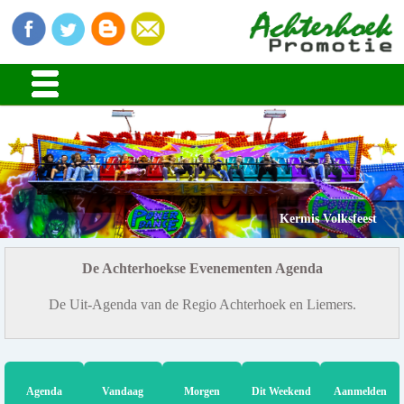
Kermis Volksfeest
De Achterhoekse Evenementen Agenda
De Uit-Agenda van de Regio Achterhoek en Liemers.
Agenda
Vandaag
Morgen
Dit Weekend
Aanmelden